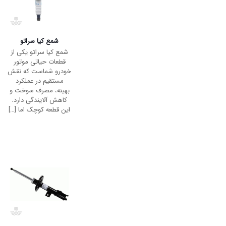
کمک فنر جلو چپ کیا
اپتیما
کمک جلو چپ کیا اپتیما
یکی از مهم‌ترین قطعات
سیستم تعلیق این
خودرو است که نقش
بسیار مهمی در حفظ
تعادل، کنترل و راحتی
رانندگی ایفا
[…]