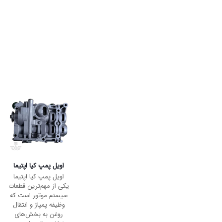
نمایش:
6
12
24
36
اویل پمپ کیا اسپورتیج
اویل پمپ کیا اسپورتیج
یک قطعه حیاتی در
سیستم موتور خودرو
شماست که نقش مهمی
در روانکاری و عملکرد