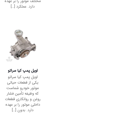
بهینه موتور ایفا می‌کند.
این قطعه وظیفه
[…]
شاتون کیا سراتو
اگر شما مالک یک
خودروی کیا سراتو
هستید، حتما می‌دانید
که عملکرد صحیح موتور
و دوام طولانی‌مدت آن
تا چه اندازه به کیفیت
قطعات داخلی آن
[…]