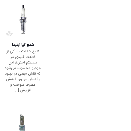
شمع کیا اسپورتیج
شمع کیا اسپورتیج یکی
از قطعات حیاتی موتور
خودرو شما است که
نقش مستقیم در عملکرد
بهینه و مصرف سوخت
پایین ایفا می‌کند.
شمع‌ها با ایجاد
[…]