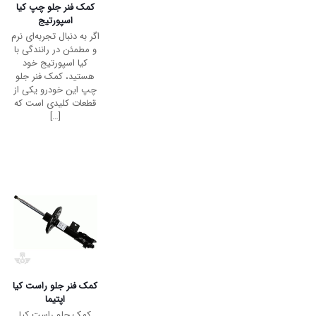
کمک فنر جلو چپ کیا
سراتو
کمک جلو چپ کیا سراتو
یکی از قطعات حیاتی
سیستم تعلیق خودرو
شماست که نقش
مستقیم در حفظ راحتی
رانندگی، ثبات خودرو و
ایمنی سرنشینان دارد.
[…]
کمک فنر جلو راست کیا
اسپورتیج
کمک جلو راست کیا